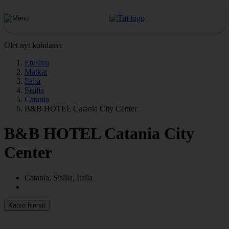
Olet nyt kohdassa
Etusivu
Matkat
Italia
Sisilia
Catania
B&B HOTEL Catania City Center
B&B HOTEL Catania City
Center
Catania, Sisilia, Italia
Katso hinnat