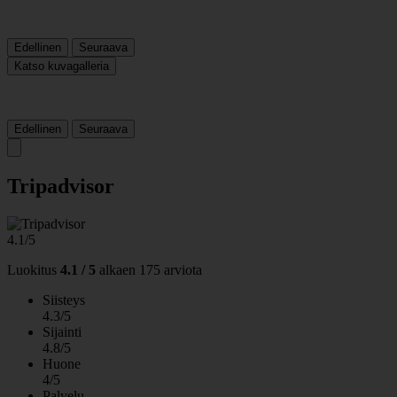
Edellinen
Seuraava
Katso kuvagalleria
Edellinen
Seuraava
Tripadvisor
4.1/5
Luokitus
4.1 / 5
alkaen
175 arviota
Siisteys
4.3/5
Sijainti
4.8/5
Huone
4/5
Palvelu