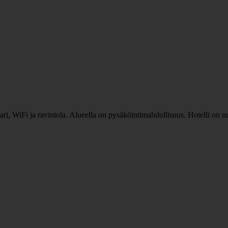
baari, WiFi ja ravintola. Alueella on pysäköintimahdollisuus. Hotelli on