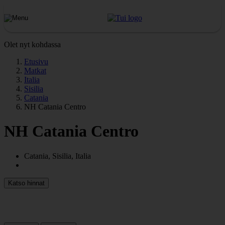
Olet nyt kohdassa
Etusivu
Matkat
Italia
Sisilia
Catania
NH Catania Centro
NH Catania Centro
Catania, Sisilia, Italia
Katso hinnat