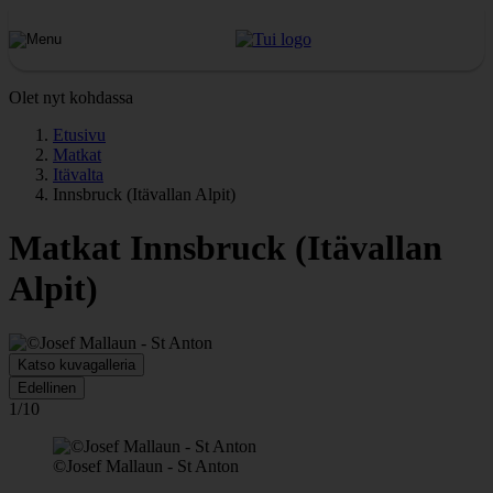
Olet nyt kohdassa
Etusivu
Matkat
Itävalta
Innsbruck (Itävallan Alpit)
Matkat Innsbruck (Itävallan
Alpit)
Katso kuvagalleria
Edellinen
1/10
©Josef Mallaun - St Anton