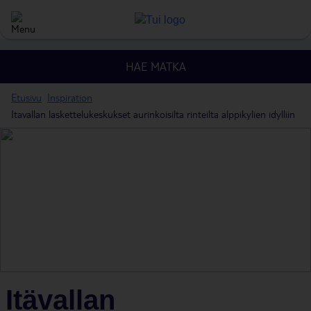
HAE MATKA
Etusivu
Inspiration
Itavallan laskettelukeskukset aurinkoisilta rinteilta alppikylien idylliin
Itävallan