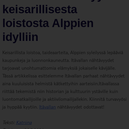
keisarillisesta
loistosta Alppien
idylliin
Keisarillista loistoa, taideaarteita, Alppien syleilyssä lepääviä
kaupunkeja ja luonnonkauneutta. Itävallan nähtävyydet
tarjoavat unohtumattomia elämyksiä jokaiselle kävijälle.
Tässä artikkelissa esittelemme Itävallan parhaat nähtävyydet
aina kuuluisista helmistä kätkettyihin aarteisiin.Itävallassa
riittää tekemistä niin historian ja kulttuurin ystäville kuin
luontomatkailijoille ja aktiivilomailijallekin. Kiinnitä turvavyösi
ja hyppää kyytiin.
Itävallan
nähtävyydet odottavat!
Teksti:
Katriina