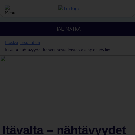
HAE MATKA
Etusivu
Inspiration
Itavalta nahtavyydet keisarillisesta loistosta alppien idylliin
Itävalta – nähtävyydet