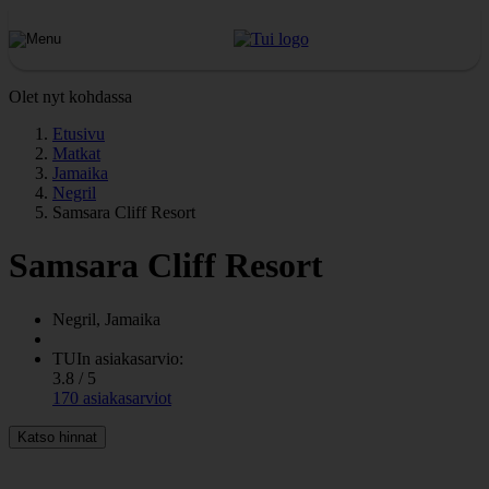
Olet nyt kohdassa
Etusivu
Matkat
Jamaika
Negril
Samsara Cliff Resort
Samsara Cliff Resort
Negril, Jamaika
TUIn asiakasarvio:
3.8 / 5
170 asiakasarviot
Katso hinnat