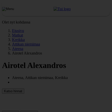
Olet nyt kohdassa
Etusivu
Matkat
Kreikka
Attikan niemimaa
Ateena
Airotel Alexandros
Airotel Alexandros
Ateena, Attikan niemimaa, Kreikka
Katso hinnat