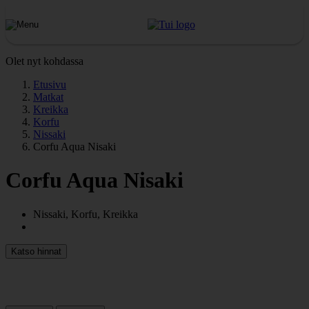
Olet nyt kohdassa
Etusivu
Matkat
Kreikka
Korfu
Nissaki
Corfu Aqua Nisaki
Corfu Aqua Nisaki
Nissaki, Korfu, Kreikka
Katso hinnat