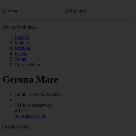
Olet nyt kohdassa
Etusivu
Matkat
Kreikka
Kreeta
Gerani
Gerona Mare
Gerona Mare
Gerani, Kreeta, Kreikka
TUIn asiakasarvio:
4.1 / 5
34 asiakasarviot
Katso hinnat