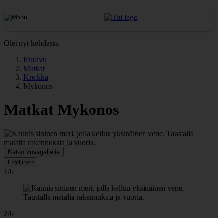
Olet nyt kohdassa
Etusivu
Matkat
Kreikka
Mykonos
Matkat Mykonos
Katso kuvagalleria
Edellinen
1/6
2/6