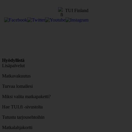
TUI Finland
Hyödyllistä
Lisäpalvelut
Matkavakuutus
Turvaa lomallesi
Miksi valita matkapaketti?
Hae TUI.fi -sivustolta
Tutustu tarjousehtoihin
Matkalahjakortti