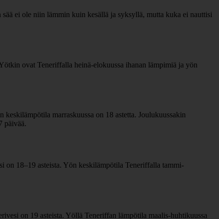
ää ei ole niin lämmin kuin kesällä ja syksyllä, mutta kuka ei nauttisi
Yötkin ovat Teneriffalla heinä-elokuussa ihanan lämpimiä ja yön
ön keskilämpötila marraskuussa on 18 astetta. Joulukuussakin
7 päivää.
 on 18–19 asteista. Yön keskilämpötila Teneriffalla tammi-
ivesi on 19 asteista. Yöllä Teneriffan lämpötila maalis-huhtikuussa