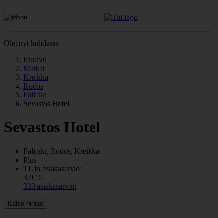
Olet nyt kohdassa
Etusivu
Matkat
Kreikka
Rodos
Faliraki
Sevastos Hotel
Sevastos Hotel
Faliraki, Rodos, Kreikka
Plus
TUIn asiakasarvio:
3.9 / 5
333 asiakasarviot
Katso hinnat