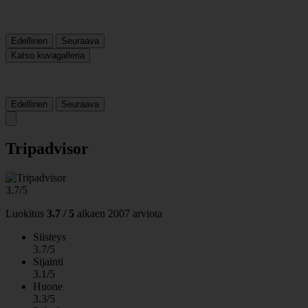
Edellinen
Seuraava
Katso kuvagalleria
Edellinen
Seuraava
Tripadvisor
3.7/5
Luokitus
3.7 / 5
alkaen
2007 arviota
Siisteys
3.7/5
Sijainti
3.1/5
Huone
3.3/5