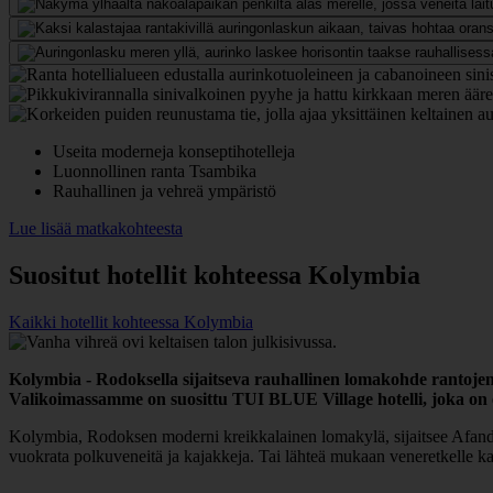
Useita moderneja konseptihotelleja
Luonnollinen ranta Tsambika
Rauhallinen ja vehreä ympäristö
Lue lisää matkakohteesta
Suositut hotellit kohteessa Kolymbia
Kaikki hotellit kohteessa Kolymbia
Kolymbia - Rodoksella sijaitseva rauhallinen lomakohde rantojen ä
Valikoimassamme on suosittu TUI BLUE Village hotelli, joka on e
Kolymbia, Rodoksen moderni kreikkalainen lomakylä, sijaitsee Afandou
vuokrata polkuveneitä ja kajakkeja. Tai lähteä mukaan veneretkelle 