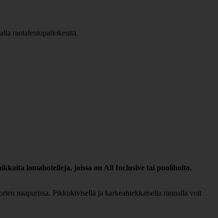
kaita lomahotelleja, joissa on All Inclusive tai puolihoito.
en naapurissa. Pikkukivisellä ja karkeahiekkaisella rannalla voit