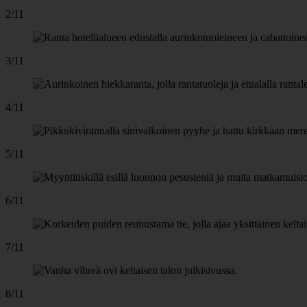
2/11
3/11
4/11
5/11
6/11
7/11
8/11