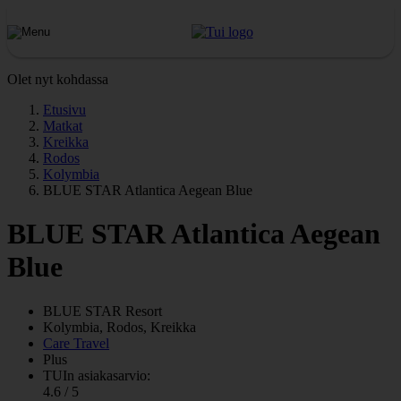
Olet nyt kohdassa
Etusivu
Matkat
Kreikka
Rodos
Kolymbia
BLUE STAR Atlantica Aegean Blue
BLUE STAR Atlantica Aegean
Blue
BLUE STAR
Resort
Kolymbia, Rodos, Kreikka
Care Travel
Plus
TUIn asiakasarvio:
4.6 / 5