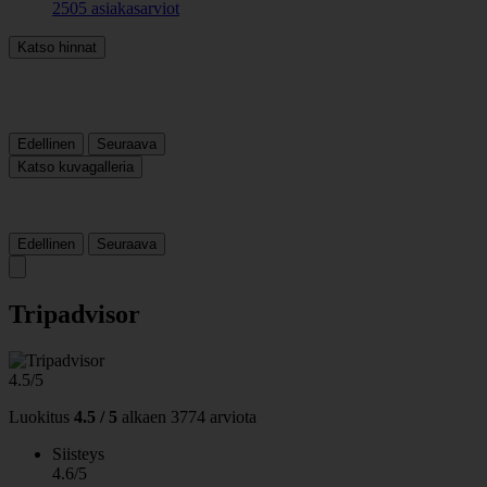
2505 asiakasarviot
Katso hinnat
Edellinen
Seuraava
Katso kuvagalleria
Edellinen
Seuraava
Tripadvisor
4.5/5
Luokitus
4.5 / 5
alkaen
3774 arviota
Siisteys
4.6/5