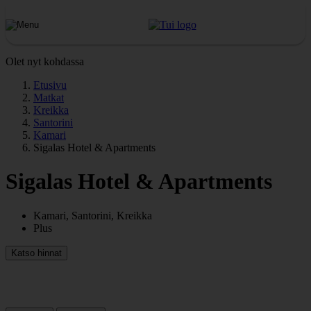
Olet nyt kohdassa
Etusivu
Matkat
Kreikka
Santorini
Kamari
Sigalas Hotel & Apartments
Sigalas Hotel & Apartments
Kamari, Santorini, Kreikka
Plus
Katso hinnat