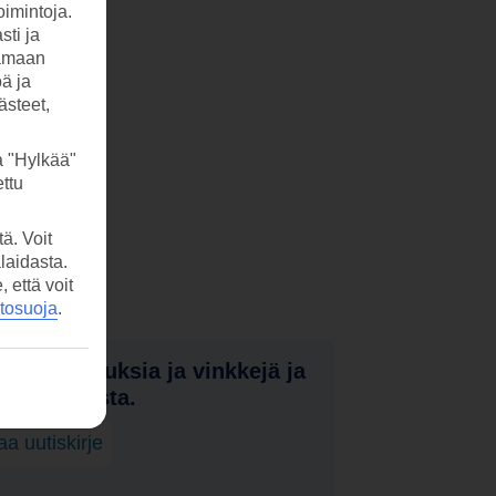
imintoja.
sti ja
tamaan
öä ja
ästeet,
a "Hylkää"
ttu
ä. Voit
laidasta.
että voit
etosuoja
.
nota tarjouksia ja vinkkejä ja
a uutuuksista.
laa uutiskirje