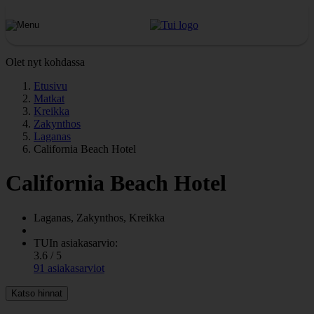
Olet nyt kohdassa
Etusivu
Matkat
Kreikka
Zakynthos
Laganas
California Beach Hotel
California Beach Hotel
Laganas, Zakynthos, Kreikka
TUIn asiakasarvio:
3.6 / 5
91 asiakasarviot
Katso hinnat