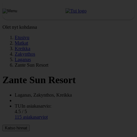
Olet nyt kohdassa
Etusivu
Matkat
Kreikka
Zakynthos
Laganas
Zante Sun Resort
Zante Sun Resort
Laganas, Zakynthos, Kreikka
TUIn asiakasarvio:
4.5 / 5
115 asiakasarviot
Katso hinnat