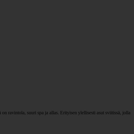
ravintola, suuri spa ja allas. Erityisen ylellisesti asut sviitissä, jolla