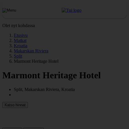
Olet nyt kohdassa
Etusivu
Matkat
Kroatia
Makarskan Riviera
Split
Marmont Heritage Hotel
Marmont Heritage Hotel
Split, Makarskan Riviera, Kroatia
Katso hinnat