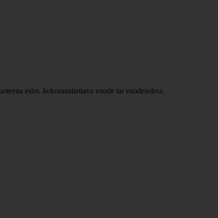
ävuoteena esim. kokoontaitettava vuode tai vuodesohva.