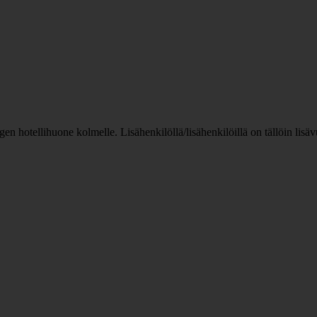
n hotellihuone kolmelle. Lisähenkilöllä/lisähenkilöillä on tällöin lis