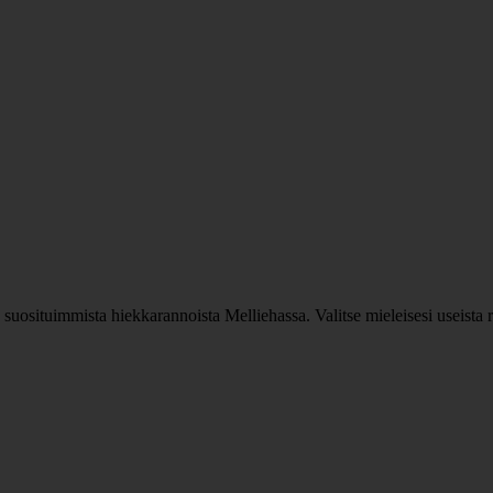
suosituimmista hiekkarannoista Melliehassa. Valitse mieleisesi useista ra