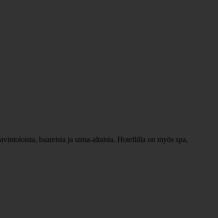
vintoloista, baareista ja uima-altaista. Hotellilla on myös spa,