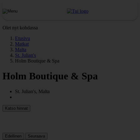
Olet nyt kohdassa
Etusivu
Matkat
Malta
St. Julian's
Holm Boutique & Spa
Holm Boutique & Spa
St. Julian's, Malta
Katso hinnat
Edellinen
Seuraava