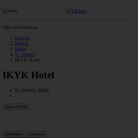
Olet nyt kohdassa
Etusivu
Matkat
Malta
St. Julian's
IKYK Hotel
IKYK Hotel
St. Julian's, Malta
Katso hinnat
Edellinen
Seuraava