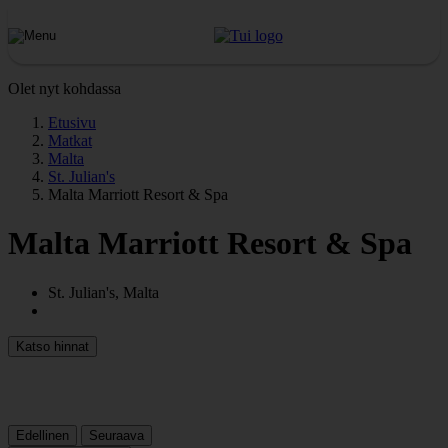
Olet nyt kohdassa
Etusivu
Matkat
Malta
St. Julian's
Malta Marriott Resort & Spa
Malta Marriott Resort & Spa
St. Julian's, Malta
Katso hinnat
Edellinen
Seuraava