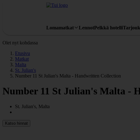
Lomamatkat
Lennot
Pelkkä hotelli
Tarjouk
Olet nyt kohdassa
Etusivu
Matkat
Malta
St. Julian's
Number 11 St Julian's Malta - Handwritten Collection
Number 11 St Julian's Malta - 
St. Julian's, Malta
Katso hinnat