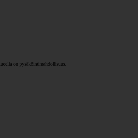
Alueella on pysäköintimahdollisuus.