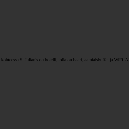
ohteessa St Julian's on hotelli, jolla on baari, aamiaisbuffet ja WiFi. 