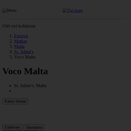
Olet nyt kohdassa
Etusivu
Matkat
Malta
St. Julian's
Voco Malta
Voco Malta
St. Julian's, Malta
Katso hinnat
Edellinen
Seuraava