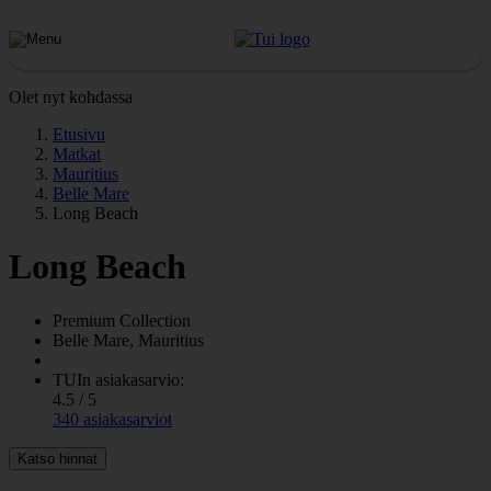
Olet nyt kohdassa
Etusivu
Matkat
Mauritius
Belle Mare
Long Beach
Long Beach
Premium Collection
Belle Mare, Mauritius
TUIn asiakasarvio:
4.5 / 5
340 asiakasarviot
Katso hinnat