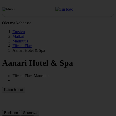
Olet nyt kohdassa
Etusivu
Matkat
Mauritius
Flic en Flac
Aanari Hotel & Spa
Aanari Hotel & Spa
Flic en Flac, Mauritius
Katso hinnat
Edellinen
Seuraava