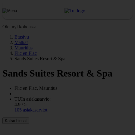
Olet nyt kohdassa
Etusivu
Matkat
Mauritius
Flic en Flac
Sands Suites Resort & Spa
Sands Suites Resort & Spa
Flic en Flac, Mauritius
TUIn asiakasarvio:
4.9 / 5
105 asiakasarviot
Katso hinnat