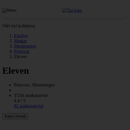
Olet nyt kohdassa
Etusivu
Matkat
Montenegro
Petrovac
Eleven
Eleven
Petrovac, Montenegro
TUIn asiakasarvio:
4.4 / 5
82 asiakasarviot
Katso hinnat