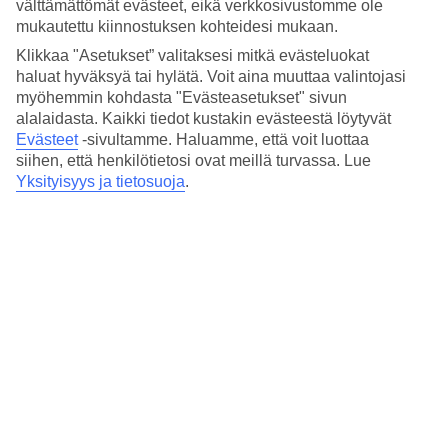
4.3/5
välttämättömät evästeet, eikä verkkosivustomme ole
Hinta-laatusuhde
mukautettu kiinnostuksen kohteidesi mukaan.
3.9/5
Klikkaa "Asetukset” valitaksesi mitkä evästeluokat
haluat hyväksyä tai hylätä. Voit aina muuttaa valintojasi
Hotelliesittely
myöhemmin kohdasta "Evästeasetukset" sivun
alalaidasta. Kaikki tiedot kustakin evästeestä löytyvät
4*
Evästeet
-sivultamme.
Haluamme, että voit luottaa
Paikallinen luokitus
siihen, että henkilötietosi ovat meillä turvassa. Lue
Capelasissa, lähellä merta
Yksityisyys ja tietosuoja
.
Acorsonho Apartamentos Turisticos sijaitsee vain muutaman sadan
metrin päässä merestä pienessä Capelasin kylässä São Miguelin
saarella. Modernit huoneistot, joissa keittiö. Hotellilla on uima-allas,
tenniskenttä, ravintola ja baari.
Jos olet aikeissa
vuokrata auton lomallesi
, hotellilla on
pysäköintimahdollisuus. Ajomatka saaren pääkaupunkiin, Ponta
Delgadaan, vie noin 20 minuuttia.
Acorsonho Apartamentos Turisticos -hotellilla on:
Ravintola ja baari
Uima-allas