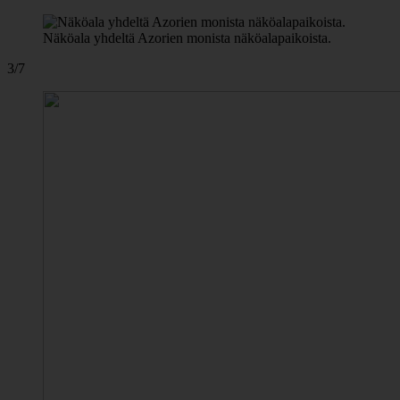
Näköala yhdeltä Azorien monista näköalapaikoista.
3/7