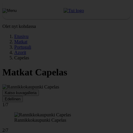
Olet nyt kohdassa
Etusivu
Matkat
Portugali
Azorit
Capelas
Matkat Capelas
Katso kuvagalleria
Edellinen
1/7
Rannikkokaupunki Capelas
2/7