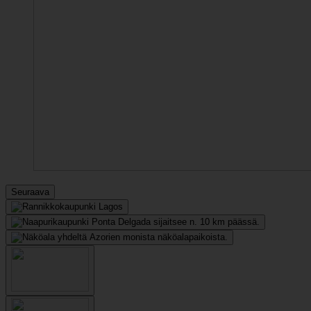
Seuraava