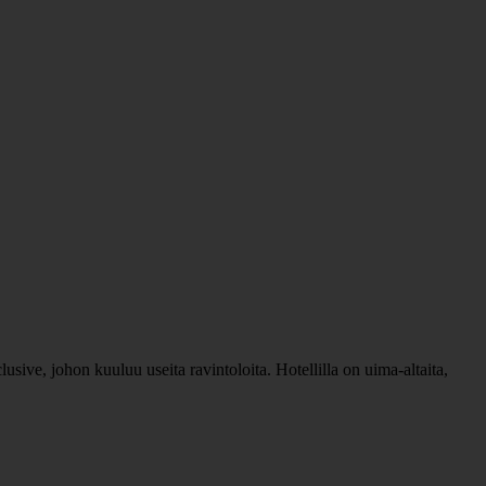
sive, johon kuuluu useita ravintoloita. Hotellilla on uima-altaita,