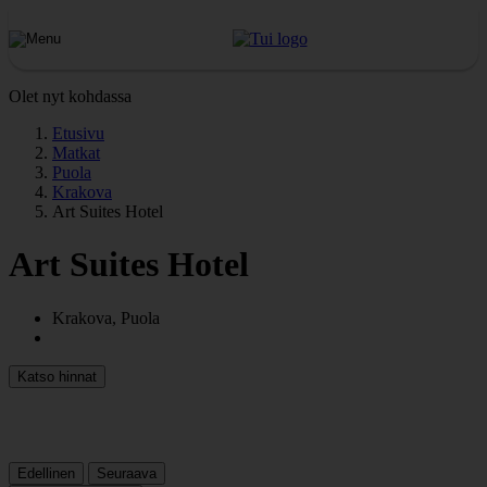
Olet nyt kohdassa
Etusivu
Matkat
Puola
Krakova
Art Suites Hotel
Art Suites Hotel
Krakova, Puola
Katso hinnat
Edellinen
Seuraava