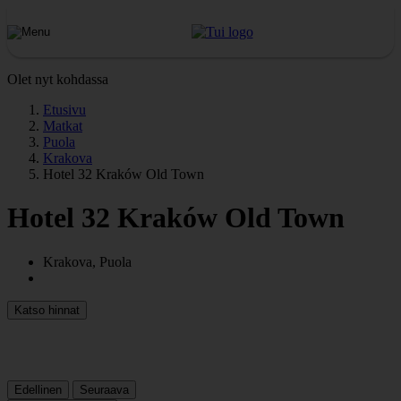
Olet nyt kohdassa
Etusivu
Matkat
Puola
Krakova
Hotel 32 Kraków Old Town
Hotel 32 Kraków Old Town
Krakova, Puola
Katso hinnat
Edellinen
Seuraava