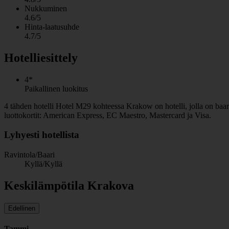
Nukkuminen
4.6/5
Hinta-laatusuhde
4.7/5
Hotelliesittely
4*
Paikallinen luokitus
4 tähden hotelli Hotel M29 kohteessa Krakow on hotelli, jolla on baari
luottokortit: American Express, EC Maestro, Mastercard ja Visa.
Lyhyesti hotellista
Ravintola/Baari
Kyllä/Kyllä
Keskilämpötila Krakova
Edellinen
Tammi