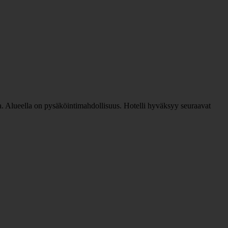
nta. Alueella on pysäköintimahdollisuus. Hotelli hyväksyy seuraavat