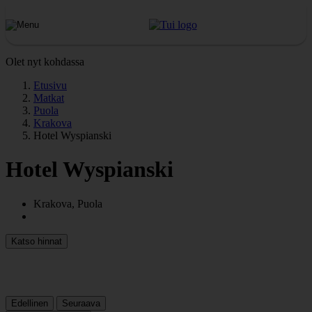
Olet nyt kohdassa
Etusivu
Matkat
Puola
Krakova
Hotel Wyspianski
Hotel Wyspianski
Krakova, Puola
Katso hinnat
Edellinen
Seuraava