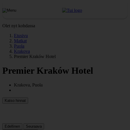
Olet nyt kohdassa
Etusivu
Matkat
Puola
Krakova
Premier Kraków Hotel
Premier Kraków Hotel
Krakova, Puola
Katso hinnat
Edellinen
Seuraava