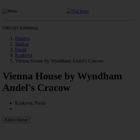
Olet nyt kohdassa
Etusivu
Matkat
Puola
Krakova
Vienna House by Wyndham Andel's Cracow
Vienna House by Wyndham
Andel's Cracow
Krakova, Puola
Katso hinnat