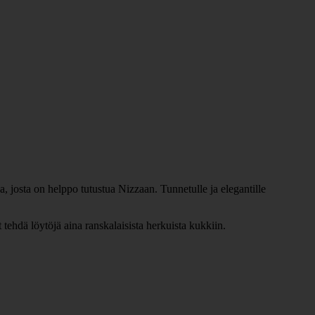
, josta on helppo tutustua Nizzaan. Tunnetulle ja elegantille
t tehdä löytöjä aina ranskalaisista herkuista kukkiin.