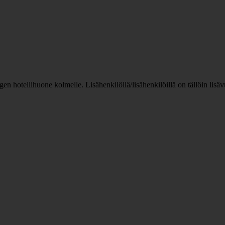
n hotellihuone kolmelle. Lisähenkilöllä/lisähenkilöillä on tällöin lis