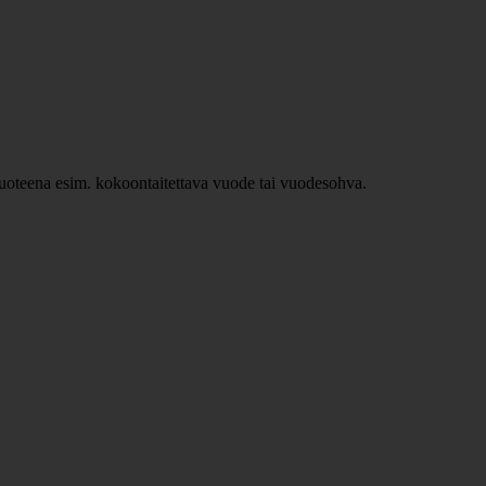
ävuoteena esim. kokoontaitettava vuode tai vuodesohva.