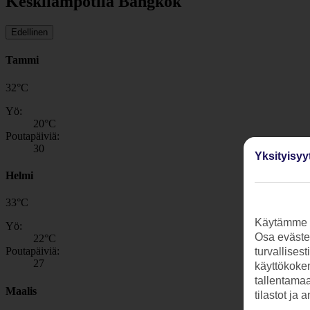
Keskilämpötila Bangkok
Edellinen
Tammi
32
°
C
Yö:
20
°C
Poutapäiviä:
30
Yksityisyy
Helmi
33
°
C
Käytämme s
Yö:
Osa evästei
22
°C
Poutapäiviä:
turvallises
27
käyttökokem
tallentamaan
Maalis
tilastot ja 