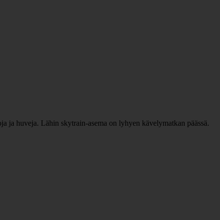
ppoja ja huveja. Lähin skytrain-asema on lyhyen kävelymatkan päässä.