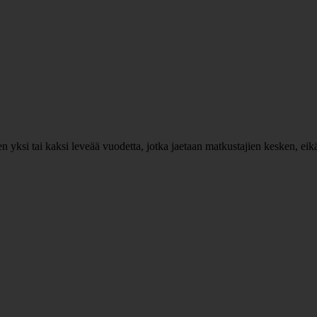
ksi tai kaksi leveää vuodetta, jotka jaetaan matkustajien kesken, eikä er