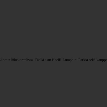
a Silomin liikekorttelissa. Täällä asut lähellä Lumphini Parkia sekä kau