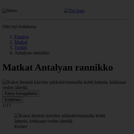
Olet nyt kohdassa
Etusivu
Matkat
Turkki
Antalyan rannikko
Matkat Antalyan rannikko
Katso kuvagalleria
Edellinen
1/17
Kemer