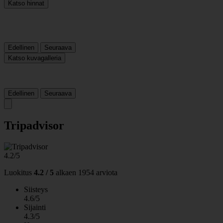
Katso hinnat
Edellinen
Seuraava
Katso kuvagalleria
Edellinen
Seuraava
Tripadvisor
4.2/5
Luokitus
4.2 / 5
alkaen
1954 arviota
Siisteys
4.6/5
Sijainti
4.3/5