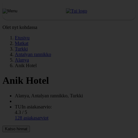
Olet nyt kohdassa
Etusivu
Matkat
Turkki
Antalyan rannikko
Alanya
Anik Hotel
Anik Hotel
Alanya, Antalyan rannikko, Turkki
TUIn asiakasarvio:
4.3 / 5
128 asiakasarviot
Katso hinnat