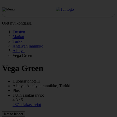
Olet nyt kohdassa
Etusivu
Matkat
Turkki
Antalyan rannikko
Alanya
Vega Green
Vega Green
Huoneistohotelli
Alanya, Antalyan rannikko, Turkki
Plus
TUIn asiakasarvio:
4.3 / 5
287 asiakasarviot
Katso hinnat