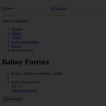
Olet nyt kohdassa
Etusivu
Matkat
Turkki
Antalyan rannikko
Kemer
Balmy Foresta
Balmy Foresta
Kemer, Antalyan rannikko, Turkki
TUIn asiakasarvio:
4.3 / 5
256 asiakasarviot
Katso hinnat